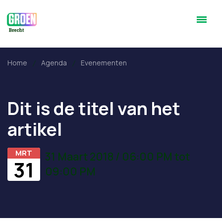
Home
Agenda
Evenementen
Dit is de titel van het
artikel
MRT
31 Maart 2018 / 06:00 PM tot
31
09:00 PM