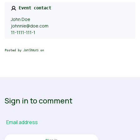
Event contact
John Doe
johnnie@doe.com
11-1111-111-1
Jan Steurs
Posted by
on
Sign in to comment
Email address