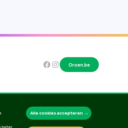
Groen.be
Contact
Privacybeleid
Alle cookies accepteren
e
e beter