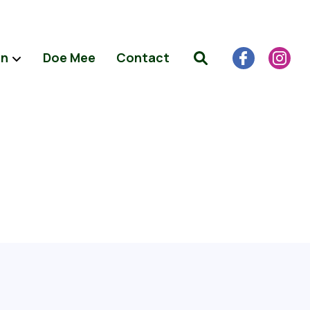
en
Doe Mee
Contact