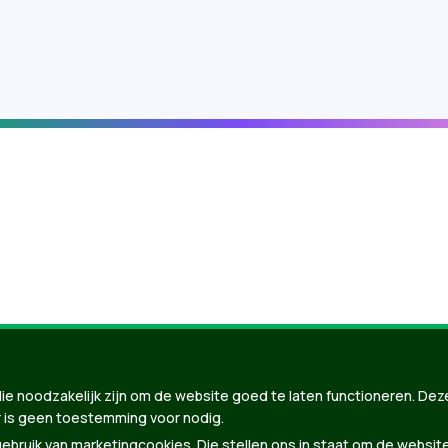
nBuilder
| Gebouwd door
Tectonica
ie noodzakelijk zijn om de website goed te laten functioneren. Dez
 is geen toestemming voor nodig.
bruik van marketingcookies. Die stellen ons in staat om de websit