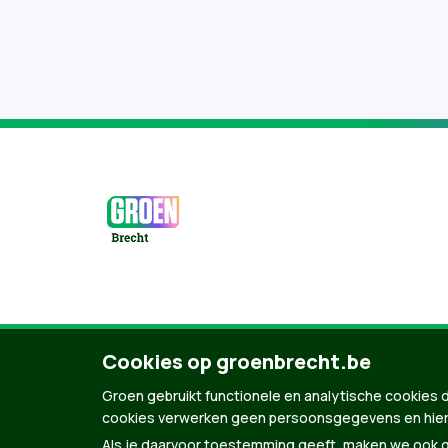
© Copyright Groen 2026 | Gemaakt met
Natio
Cookies op groenbrecht.be
Groen gebruikt functionele en analytische cookies d
cookies verwerken geen persoonsgegevens en hier
Als je daarvoor toestemming geeft, maken we ook ge