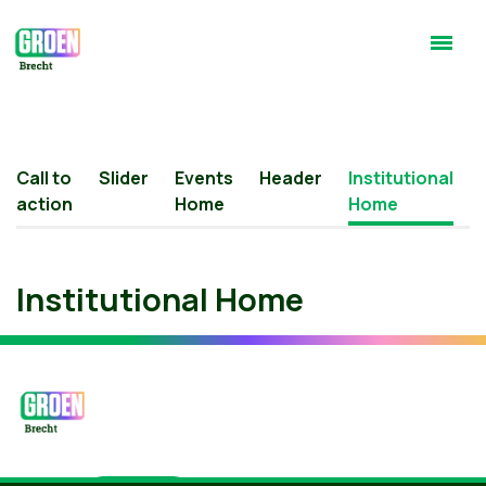
Call to
Slider
Events
Header
Institutional
action
Home
Home
Institutional Home